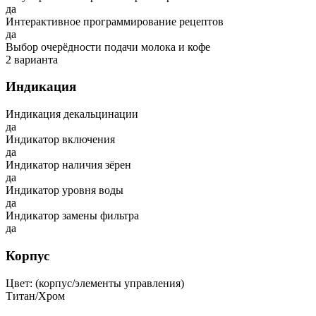
да
Интерактивное программирование рецептов
да
Выбор очерёдности подачи молока и кофе
2 варианта
Индикация
Индикация декальцинации
да
Индикатор включения
да
Индикатор наличия зёрен
да
Индикатор уровня воды
да
Индикатор замены фильтра
да
Корпус
Цвет: (корпус/элементы управления)
Титан/Хром