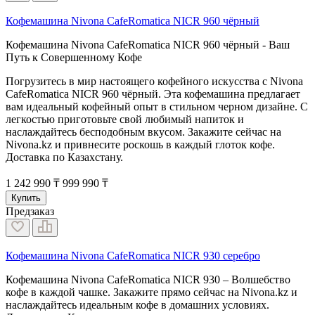
Кофемашина Nivona CafeRomatica NICR 960 чёрный
Кофемашина Nivona CafeRomatica NICR 960 чёрный - Ваш
Путь к Совершенному Кофе
Погрузитесь в мир настоящего кофейного искусства с Nivona
CafeRomatica NICR 960 чёрный. Эта кофемашина предлагает
вам идеальный кофейный опыт в стильном черном дизайне. С
легкостью приготовьте свой любимый напиток и
наслаждайтесь бесподобным вкусом. Закажите сейчас на
Nivona.kz и привнесите роскошь в каждый глоток кофе.
Доставка по Казахстану.
1 242 990 ₸
999 990 ₸
Купить
Предзаказ
Кофемашина Nivona CafeRomatica NICR 930 серебро
Кофемашина Nivona CafeRomatica NICR 930 – Волшебство
кофе в каждой чашке. Закажите прямо сейчас на Nivona.kz и
наслаждайтесь идеальным кофе в домашних условиях.