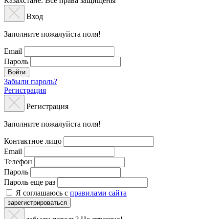
Казахстане. Все права защищены
Вход
Заполните пожалуйста поля!
Email
Пароль
Войти
Забыли пароль?
Регистрация
Регистрация
Заполните пожалуйста поля!
Контактное лицо
Email
Телефон
Пароль
Пароль еще раз
Я соглашаюсь с
правилами сайта
зарегистрироваться