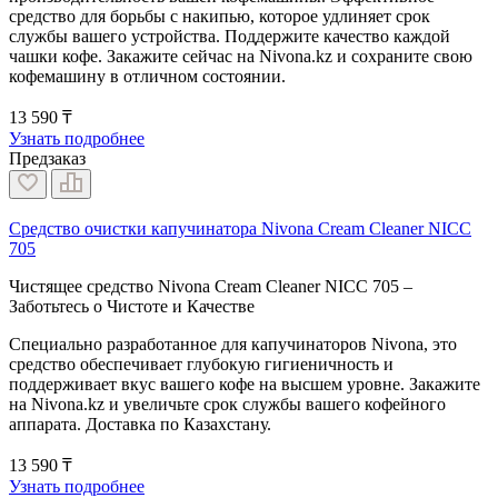
средство для борьбы с накипью, которое удлиняет срок
службы вашего устройства. Поддержите качество каждой
чашки кофе. Закажите сейчас на Nivona.kz и сохраните свою
кофемашину в отличном состоянии.
13 590 ₸
Узнать подробнее
Предзаказ
Средство очистки капучинатора Nivona Cream Cleaner NICC
705
Чистящее средство Nivona Cream Cleaner NICC 705 –
Заботьтесь о Чистоте и Качестве
Специально разработанное для капучинаторов Nivona, это
средство обеспечивает глубокую гигиеничность и
поддерживает вкус вашего кофе на высшем уровне. Закажите
на Nivona.kz и увеличьте срок службы вашего кофейного
аппарата. Доставка по Казахстану.
13 590 ₸
Узнать подробнее