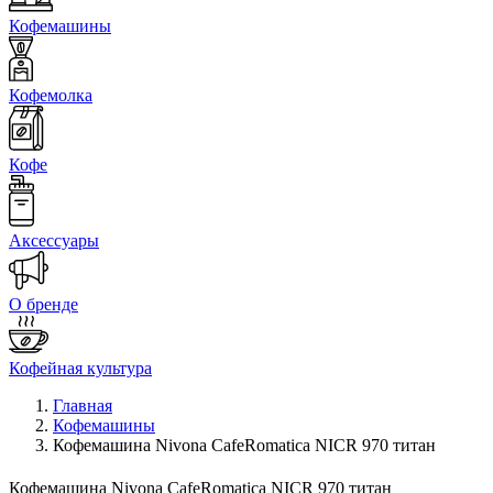
Кофемашины
Кофемолка
Кофе
Аксессуары
О бренде
Кофейная культура
Главная
Кофемашины
Кофемашина Nivona CafeRomatica NICR 970 титан
Кофемашина Nivona CafeRomatica NICR 970 титан