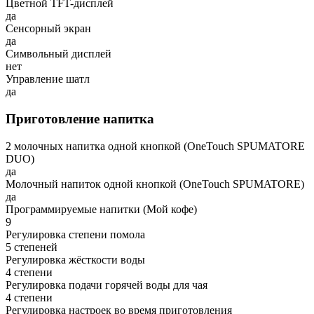
Цветной TFT-дисплей
да
Сенсорный экран
да
Символьный дисплей
нет
Управление шатл
да
Приготовление напитка
2 молочных напитка одной кнопкой (OneTouch SPUMATORE
DUO)
да
Молочный напиток одной кнопкой (OneTouch SPUMATORE)
да
Программируемые напитки (Мой кофе)
9
Регулировка степени помола
5 степеней
Регулировка жёсткости воды
4 степени
Регулировка подачи горячей воды для чая
4 степени
Регулировка настроек во время приготовления