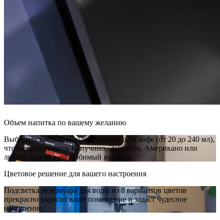
Объем напитка по вашему желанию
Выберите крепость, количество воды и кофе (от 20 до 240 мл),
чтобы приготовить Капучино, Эспрессо, Американо или
любой другой ваш любимый напиток.
Цветовое решение для вашего настроения
Подсветка резервуара для воды из 8 вариантов цветов
прекрасно украсит ваше помещение и задаст чудесное
настроение.