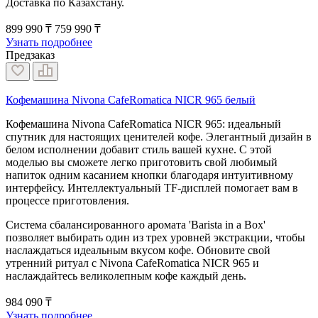
Доставка по Казахстану.
899 990 ₸
759 990 ₸
Узнать подробнее
Предзаказ
Кофемашина Nivona CafeRomatica NICR 965 белый
Кофемашина Nivona CafeRomatica NICR 965: идеальный
спутник для настоящих ценителей кофе. Элегантный дизайн в
белом исполнении добавит стиль вашей кухне. С этой
моделью вы сможете легко приготовить свой любимый
напиток одним касанием кнопки благодаря интуитивному
интерфейсу. Интеллектуальный TF-дисплей помогает вам в
процессе приготовления.
Система сбалансированного аромата 'Barista in a Box'
позволяет выбирать один из трех уровней экстракции, чтобы
наслаждаться идеальным вкусом кофе. Обновите свой
утренний ритуал с Nivona CafeRomatica NICR 965 и
наслаждайтесь великолепным кофе каждый день.
984 090 ₸
Узнать подробнее