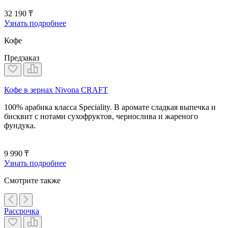
32 190 ₸
Узнать подробнее
Кофе
Предзаказ
Кофе в зернах Nivona CRAFT
100% арабика класса Speciality. В аромате сладкая выпечка и
бисквит с нотами сухофруктов, чернослива и жареного
фундука.
9 990 ₸
Узнать подробнее
Смотрите также
Рассрочка