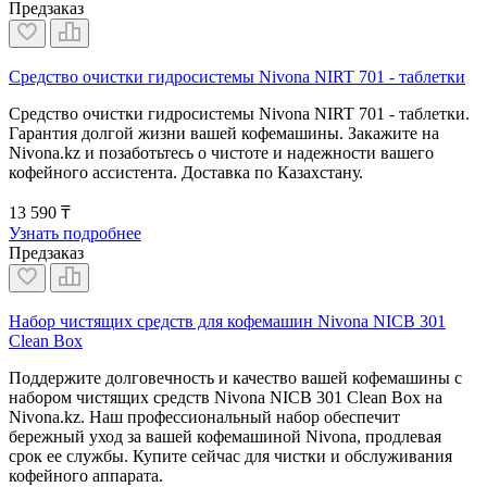
Предзаказ
Средство очистки гидросистемы Nivona NIRT 701 - таблетки
Средство очистки гидросистемы Nivona NIRT 701 - таблетки.
Гарантия долгой жизни вашей кофемашины. Закажите на
Nivona.kz и позаботьтесь о чистоте и надежности вашего
кофейного ассистента. Доставка по Казахстану.
13 590 ₸
Узнать подробнее
Предзаказ
Набор чистящих средств для кофемашин Nivona NICB 301
Clean Box
Поддержите долговечность и качество вашей кофемашины с
набором чистящих средств Nivona NICB 301 Clean Box на
Nivona.kz. Наш профессиональный набор обеспечит
бережный уход за вашей кофемашиной Nivona, продлевая
срок ее службы. Купите сейчас для чистки и обслуживания
кофейного аппарата.