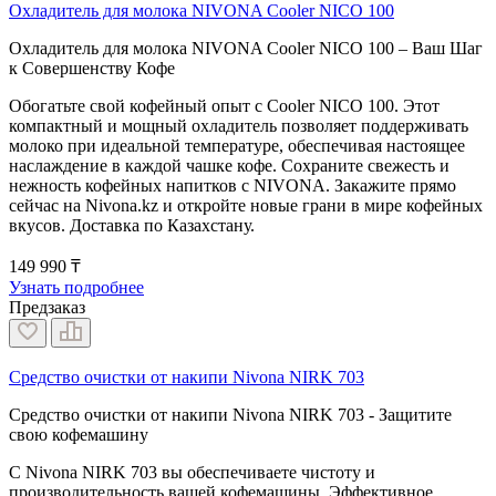
Охладитель для молока NIVONA Cooler NICO 100
Охладитель для молока NIVONA Cooler NICO 100 – Ваш Шаг
к Совершенству Кофе
Обогатьте свой кофейный опыт с Cooler NICO 100. Этот
компактный и мощный охладитель позволяет поддерживать
молоко при идеальной температуре, обеспечивая настоящее
наслаждение в каждой чашке кофе. Сохраните свежесть и
нежность кофейных напитков с NIVONA. Закажите прямо
сейчас на Nivona.kz и откройте новые грани в мире кофейных
вкусов. Доставка по Казахстану.
149 990 ₸
Узнать подробнее
Предзаказ
Средство очистки от накипи Nivona NIRK 703
Средство очистки от накипи Nivona NIRK 703 - Защитите
свою кофемашину
С Nivona NIRK 703 вы обеспечиваете чистоту и
производительность вашей кофемашины. Эффективное