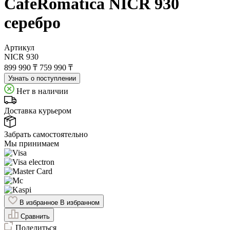
CafeRomatica NICR 930
серебро
Артикул
NICR 930
899 990 ₸
759 990 ₸
Узнать о поступлении
Нет в наличии
Доставка курьером
Забрать самостоятельно
Мы принимаем
В избранное
В избранном
Сравнить
Поделиться