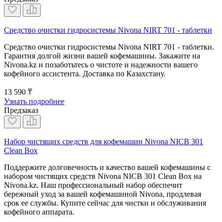
Средство очистки гидросистемы Nivona NIRT 701 - таблетки
Средство очистки гидросистемы Nivona NIRT 701 - таблетки.
Гарантия долгой жизни вашей кофемашины. Закажите на
Nivona.kz и позаботьтесь о чистоте и надежности вашего
кофейного ассистента. Доставка по Казахстану.
13 590 ₸
Узнать подробнее
Предзаказ
Набор чистящих средств для кофемашин Nivona NICB 301
Clean Box
Поддержите долговечность и качество вашей кофемашины с
набором чистящих средств Nivona NICB 301 Clean Box на
Nivona.kz. Наш профессиональный набор обеспечит
бережный уход за вашей кофемашиной Nivona, продлевая
срок ее службы. Купите сейчас для чистки и обслуживания
кофейного аппарата.