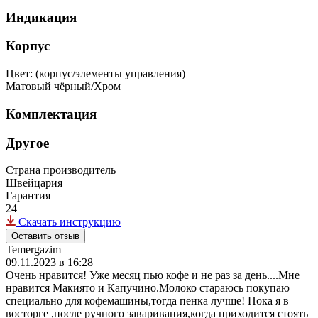
Индикация
Корпус
Цвет: (корпус/элементы управления)
Матовый чёрный/Хром
Комплектация
Другое
Страна производитель
Швейцария
Гарантия
24
Скачать инструкцию
Оставить отзыв
Temergazim
09.11.2023 в 16:28
Очень нравится! Уже месяц пью кофе и не раз за день....Мне
нравится Макиято и Капучино.Молоко стараюсь покупаю
специально для кофемашины,тогда пенка лучше! Пока я в
восторге ,после ручного заваривания,когда приходится стоять