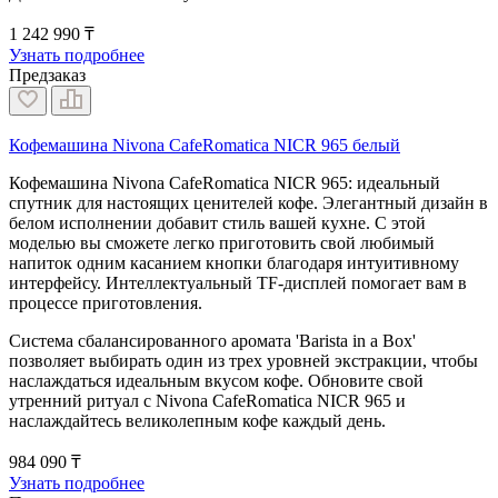
1 242 990 ₸
Узнать подробнее
Предзаказ
Кофемашина Nivona CafeRomatica NICR 965 белый
Кофемашина Nivona CafeRomatica NICR 965: идеальный
спутник для настоящих ценителей кофе. Элегантный дизайн в
белом исполнении добавит стиль вашей кухне. С этой
моделью вы сможете легко приготовить свой любимый
напиток одним касанием кнопки благодаря интуитивному
интерфейсу. Интеллектуальный TF-дисплей помогает вам в
процессе приготовления.
Система сбалансированного аромата 'Barista in a Box'
позволяет выбирать один из трех уровней экстракции, чтобы
наслаждаться идеальным вкусом кофе. Обновите свой
утренний ритуал с Nivona CafeRomatica NICR 965 и
наслаждайтесь великолепным кофе каждый день.
984 090 ₸
Узнать подробнее