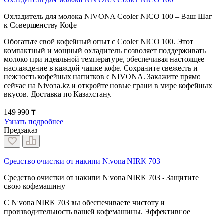
Охладитель для молока NIVONA Cooler NICO 100 – Ваш Шаг
к Совершенству Кофе
Обогатьте свой кофейный опыт с Cooler NICO 100. Этот
компактный и мощный охладитель позволяет поддерживать
молоко при идеальной температуре, обеспечивая настоящее
наслаждение в каждой чашке кофе. Сохраните свежесть и
нежность кофейных напитков с NIVONA. Закажите прямо
сейчас на Nivona.kz и откройте новые грани в мире кофейных
вкусов. Доставка по Казахстану.
149 990 ₸
Узнать подробнее
Предзаказ
Средство очистки от накипи Nivona NIRK 703
Средство очистки от накипи Nivona NIRK 703 - Защитите
свою кофемашину
С Nivona NIRK 703 вы обеспечиваете чистоту и
производительность вашей кофемашины. Эффективное