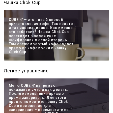
Чашка Click Cup
CUBE 4’ — это новый способ
приготовления кофе. Так просто
и так инновационно. Как именно
это работает? Чашка Click Cup
переходит в положение
шлифования с левой стороны.
Там свежемолотый кофе падает
прямо из кофемолки в чашку
Click Cup
Легкое управление
Меню CUBE 4' напрямую
показывает, что и как делать.
После измельчения пришло
время заваривать. Для этого
просто поместите чашку Click
Cup в положение для
заваривания – переместите ее